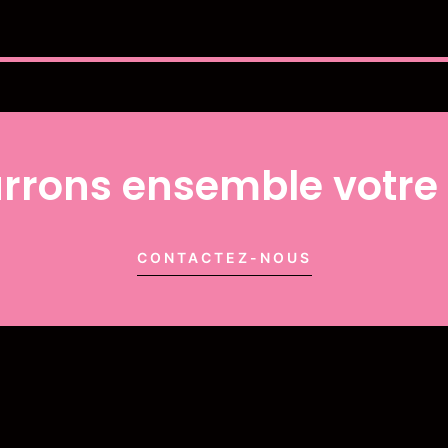
rons ensemble votre 
CONTACTEZ-NOUS