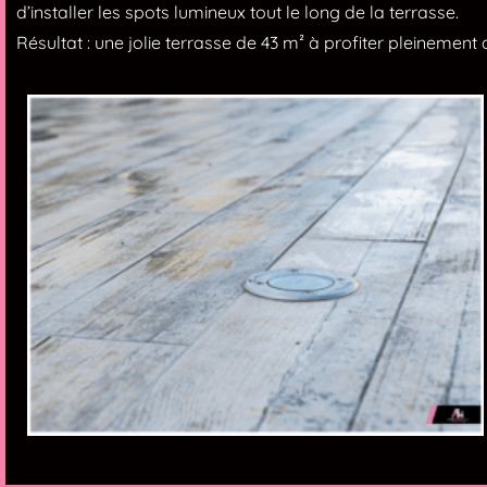
d’installer les spots lumineux tout le long de la terrasse.
Résultat : une jolie terrasse de 43 m² à profiter pleinement