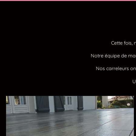
Cette fois,
Notre équipe de maço
Nos carreleurs ont
U