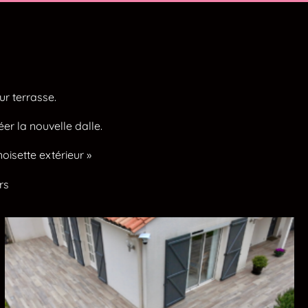
ur terrasse.
er la nouvelle dalle.
oisette extérieur »
rs