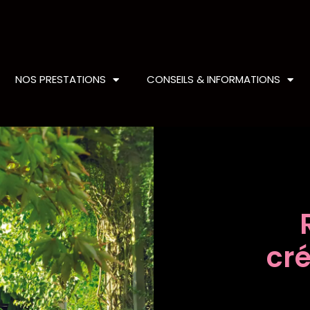
NOS PRESTATIONS
CONSEILS & INFORMATIONS
ion terrasse bois carre
cré