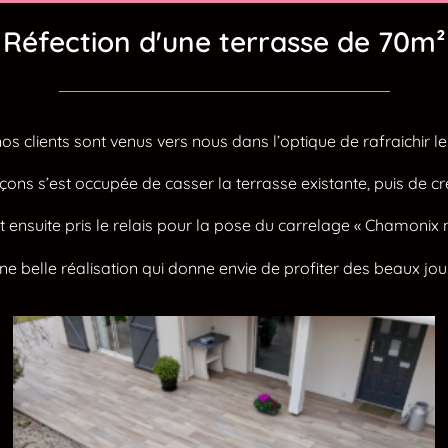
Réfection d'une terrasse de 70m²
 nos clients sont venus vers nous dans l’optique de rafraichir le
ns s’est occupée de casser la terrasse existante, puis de cré
 ensuite pris le relais pour la pose du carrelage « Chamonix n
ne belle réalisation qui donne envie de profiter des beaux jou